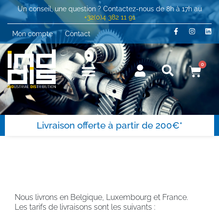
Un conseil, une question ? Contactez-nous de 8h à 17h au
+32(0)4 382 11 91
Mon compte
Contact
0
Livraison offerte à partir de 200€*
Nous livrons en Belgique, Luxembourg et France.
Les tarifs de livraisons sont les suivants :