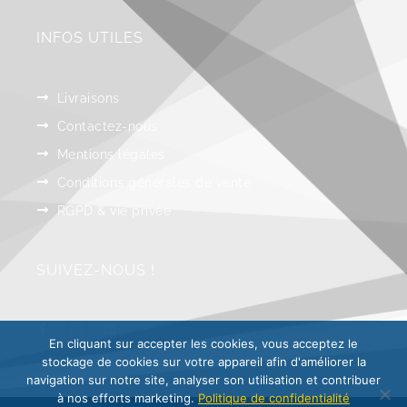
INFOS UTILES
Livraisons
Contactez-nous
Mentions légales
Conditions générales de vente
RGPD & vie privée
SUIVEZ-NOUS !
En cliquant sur accepter les cookies, vous acceptez le
stockage de cookies sur votre appareil afin d'améliorer la
navigation sur notre site, analyser son utilisation et contribuer
à nos efforts marketing.
Politique de confidentialité