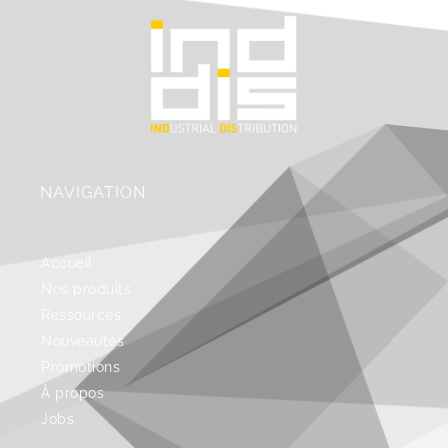
NAVIGATION
Accueil
Nos produits
Ressources
Nouveautés
Promotions
À propos
Jobs