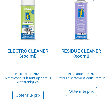
ELECTRO CLEANER
RESIDUE CLEANER
(400 ml)
(500ml)
N° d'article
2021
N° d'article
2030
Nettoyant puissant appareils
Produit nettoyant carburateur
électroniques
Obtenir le prix
Obtenir le prix