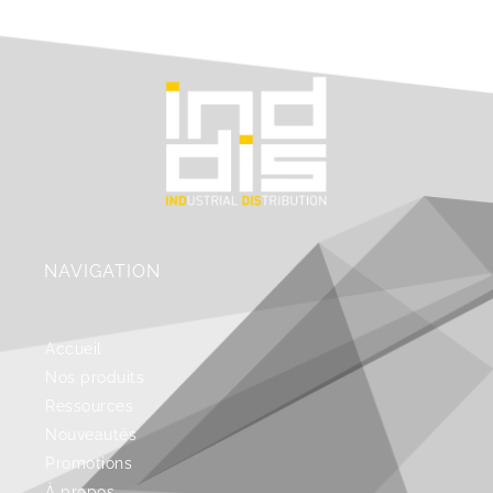
NAVIGATION
Accueil
Nos produits
Ressources
Nouveautés
Promotions
À propos