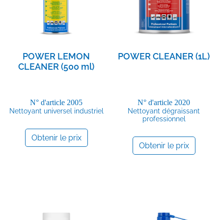
POWER LEMON
POWER CLEANER (1L)
CLEANER (500 ml)
N° d'article
2005
N° d'article
2020
Nettoyant universel industriel
Nettoyant dégraissant
professionnel
Obtenir le prix
Obtenir le prix