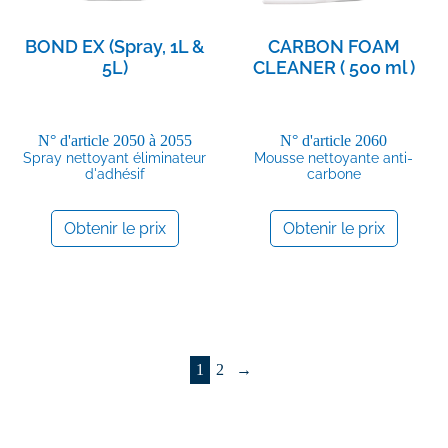
BOND EX (Spray, 1L &
CARBON FOAM
5L)
CLEANER ( 500 ml )
N° d'article
2050 à 2055
N° d'article
2060
Spray nettoyant éliminateur
Mousse nettoyante anti-
d'adhésif
carbone
Obtenir le prix
Obtenir le prix
1
2
→