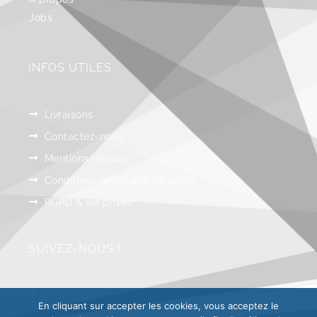
Jobs
INFOS UTILES
Livraisons
Contactez-nous
Mentions légales
Conditions générales de vente
RGPD & vie privée
SUIVEZ-NOUS !
En cliquant sur accepter les cookies, vous acceptez le