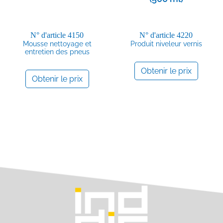
N° d'article
4150
N° d'article
4220
Mousse nettoyage et
Produit niveleur vernis
entretien des pneus
Obtenir le prix
Obtenir le prix