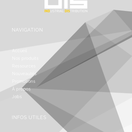
NAVIGATION
Accueil
Nos produits
Ressources
Nouveautés
Promotions
À propos
Jobs
INFOS UTILES