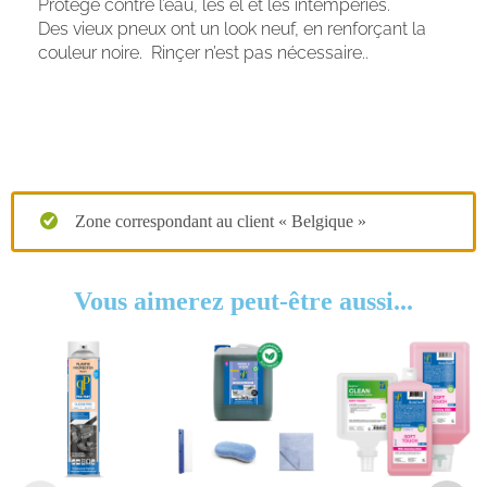
Protège contre l’eau, les el et les intempéries.
Des vieux pneux ont un look neuf, en renforçant la
couleur noire. Rinçer n’est pas nécessaire..
Zone correspondant au client « Belgique »
Vous aimerez peut-être aussi...