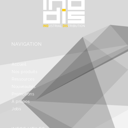
NAVIGATION
Accueil
Nos produits
Ressources
Nouveautés
Promotions
À propos
Jobs