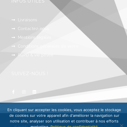
INFOS UTILES
Livraisons
Contactez-nous
Mentions légales
Conditions générales de vente
RGPD & vie privée
SUIVEZ-NOUS !
En cliquant sur accepter les cookies, vous acceptez le stockage
de cookies sur votre appareil afin d'améliorer la navigation sur
notre site, analyser son utilisation et contribuer à nos efforts
marketing.
Politique de confidentialité
© Inddis 2024, tous droits réservés. Réalisation :
Blue Pixel