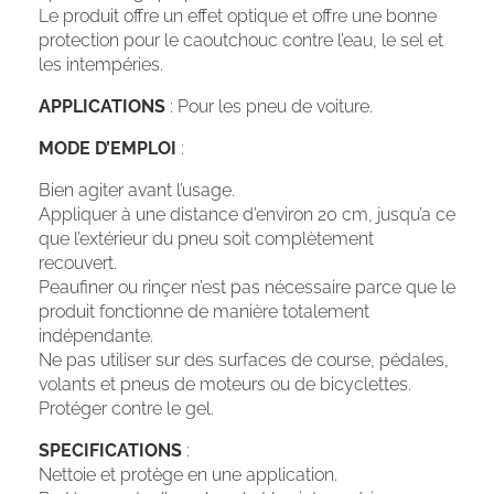
Le produit offre un effet optique et offre une bonne
protection pour le caoutchouc contre l’eau, le sel et
les intempéries.
APPLICATIONS
: Pour les pneu de voiture.
MODE D’EMPLOI
:
Bien agiter avant l’usage.
Appliquer à une distance d’environ 20 cm, jusqu’a ce
que l’extérieur du pneu soit complètement
recouvert.
Peaufiner ou rinçer n’est pas nécessaire parce que le
produit fonctionne de manière totalement
indépendante.
Ne pas utiliser sur des surfaces de course, pédales,
volants et pneus de moteurs ou de bicyclettes.
Protéger contre le gel.
SPECIFICATIONS
:
Nettoie et protège en une application.