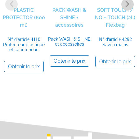
PLASTIC
PACK WASH &
SOFT TOUCH /
PROTECTOR (600
SHINE +
NO – TOUCH (2L)
ml)
accessoires
Flexbag
N° d'article
4110
Pack WASH & SHINE
N° d'article
4292
et accessoires
Protecteur plastique
Savon mains
et caoutchouc
Obtenir le prix
Obtenir le prix
Obtenir le prix