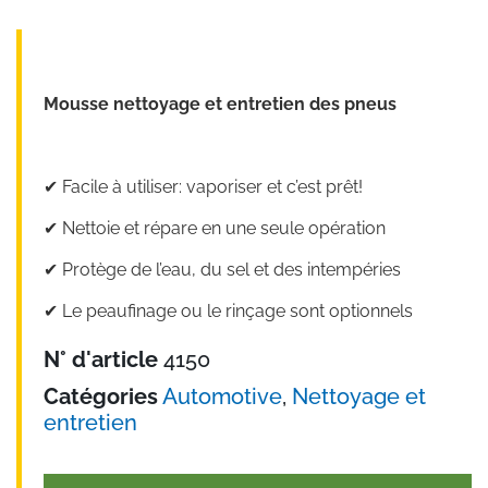
Mousse nettoyage et entretien des pneus
✔︎ Facile à utiliser: vaporiser et c’est prêt!
✔︎ Nettoie et répare en une seule opération
✔︎ Protège de l’eau, du sel et des intempéries
✔︎ Le peaufinage ou le rinçage sont optionnels
N° d'article
4150
Catégories
Automotive
,
Nettoyage et
entretien