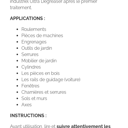
industriel Ultra Degreaser après le premier
traitement.
APPLICATIONS :
Roulements
Pièces de machines
Engrenages
Outils de jardin
Serrures
Mobilier de jardin
Cylindres
Les pièces en bois
Les rails de guidage (voiture)
Fenêtres
Charnières et serrures
Sols et murs
Axes
INSTRUCTIONS :
Avant utilisation, lire et
suivre attentivement les