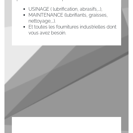
USINAGE ( lubrification, abrasifs,…),
MAINTENANCE (lubrifiants, graisses,
nettoyage,…).
Et toutes les fournitures industrielles dont
vous avez besoin.