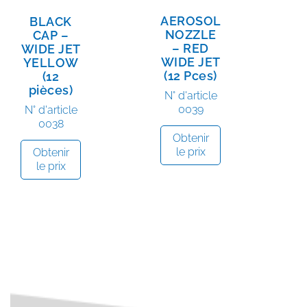
AEROSOL
BLACK
NOZZLE
CAP –
– RED
WIDE JET
WIDE JET
YELLOW
(12 Pces)
(12
pièces)
N° d'article
0039
N° d'article
0038
Obtenir
le prix
Obtenir
le prix