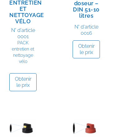
ENTRETIEN
doseur –
ET
DIN 51-10
NETTOYAGE
litres
VÉLO
N° d'article
N° d'article
0016
0001
PACK
Obtenir
entretien et
le prix
nettoyage
vélo
Obtenir
le prix