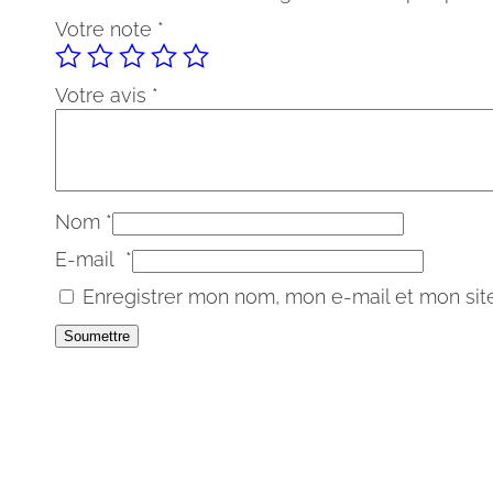
Votre note
*
Votre avis
*
Nom
*
E-mail
*
Enregistrer mon nom, mon e-mail et mon si