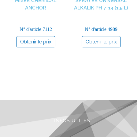
MIXER CHEMICAL
SPRAYER UNIVERSAL
ANCHOR
ALKALIK PH 7-14 (1,5 L)
N° d'article
7112
N° d'article
4989
Obtenir le prix
Obtenir le prix
INFOS UTILES