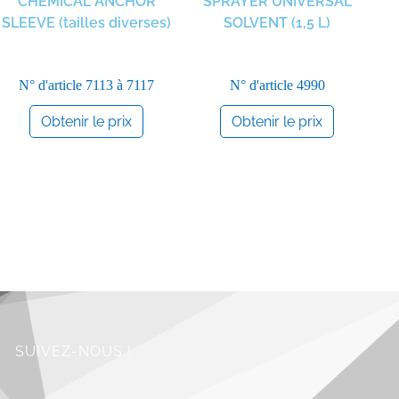
CHEMICAL ANCHOR
SPRAYER UNIVERSAL
N° 
SLEEVE (tailles diverses)
SOLVENT (1,5 L)
N° d'article
7113 à 7117
N° d'article
4990
Obtenir le prix
Obtenir le prix
SUIVEZ-NOUS !