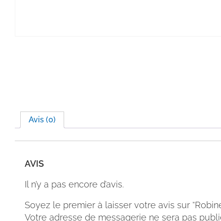
Avis (0)
AVIS
Il n’y a pas encore d’avis.
Soyez le premier à laisser votre avis sur “Robine
Votre adresse de messagerie ne sera pas publi