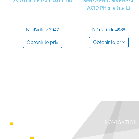
2K GUN METALL (400 ml)
SPRAYER UNIVERSAL
ACID PH 1-9 (1,5 L)
N° d'article
7047
N° d'article
4988
Obtenir le prix
Obtenir le prix
NAVIGATION