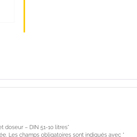
t doseur – DIN 51-10 litres”
ée.
Les champs obligatoires sont indiqués avec
*