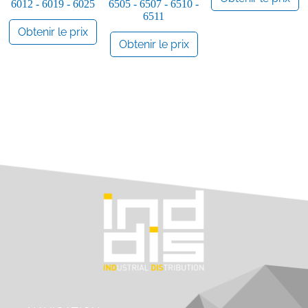
6012 - 6019 - 6025
6505 - 6507 - 6510 -
6511
Obtenir le prix
Obtenir le prix