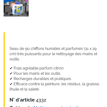
Seau de 90 chiffons humides et parfumés (31 x 29
cm) très puissants pour le nettoyage des mains et
outils.
✔︎ Frais agréable parfum citron
✔︎ Pour les mains et les outils
✔︎ Recharges durables et pratiques
✔︎ Efficace contre la peinture, les résidus, la graisse,
l’huile et la saleté
N° d'article
4332