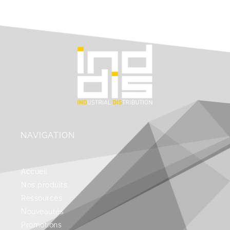
NAVIGATION
Accueil
Nos produits
Ressources
Nouveautés
Promotions