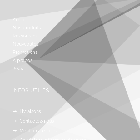
Accueil
Nos produits
Ressources
Nouveautés
Promotions
À propos
Jobs
INFOS UTILES
Livraisons
Contactez-nous
Mentions légales