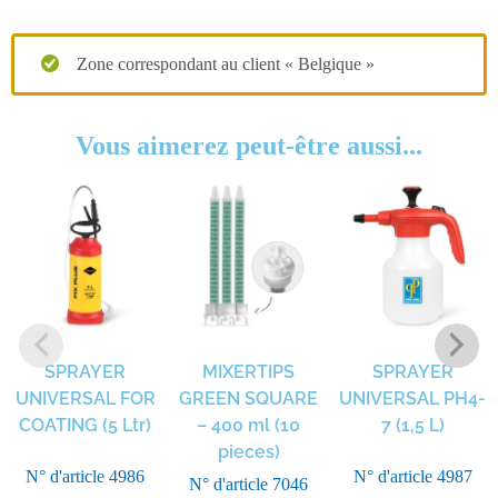
Zone correspondant au client « Belgique »
Vous aimerez peut-être aussi...
SPRAYER
MIXERTIPS
SPRAYER
UNIVERSAL FOR
GREEN SQUARE
UNIVERSAL PH4-
COATING (5 Ltr)
– 400 ml (10
7 (1,5 L)
pieces)
N° d'article
4986
N° d'article
4987
N° d'article
7046