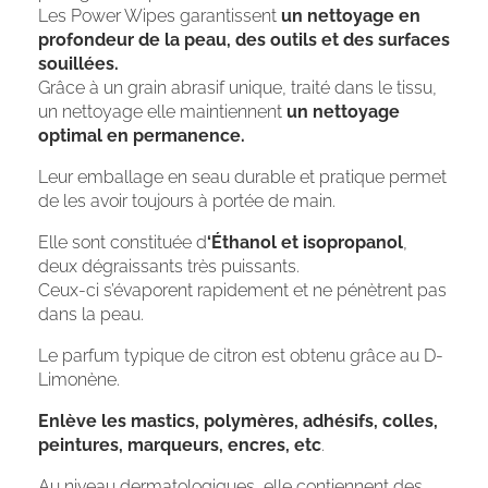
Les Power Wipes garantissent
un nettoyage en
profondeur de la peau, des outils et des surfaces
souillées.
Grâce à un grain abrasif unique, traité dans le tissu,
un nettoyage elle maintiennent
un nettoyage
optimal en permanence.
Leur emballage en seau durable et pratique permet
de les avoir toujours à portée de main.
Elle sont constituée d
‘Éthanol et isopropanol
,
deux dégraissants très puissants.
Ceux-ci s’évaporent rapidement et ne pénètrent pas
dans la peau.
Le parfum typique de citron est obtenu grâce au D-
Limonène.
Enlève les mastics, polymères, adhésifs, colles,
peintures, marqueurs, encres, etc
.
Au niveau dermatologiques, elle contiennent des