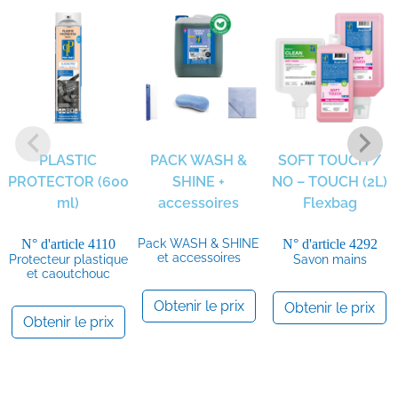
PLASTIC
PACK WASH &
SOFT TOUCH /
PROTECTOR (600
SHINE +
NO – TOUCH (2L)
ml)
accessoires
Flexbag
N° d'article
4110
Pack WASH & SHINE
N° d'article
4292
et accessoires
Protecteur plastique
Savon mains
et caoutchouc
Obtenir le prix
Obtenir le prix
Obtenir le prix