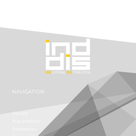
NAVIGATION
Accueil
Nos produits
Ressources