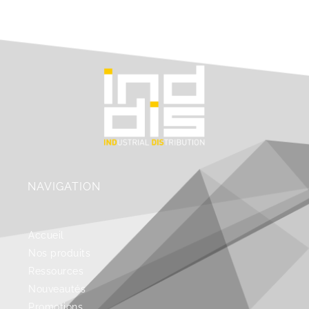
NAVIGATION
Accueil
Nos produits
Ressources
Nouveautés
Promotions