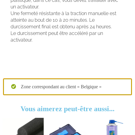
plastique, dans ce cas, vous devez travailler avec
un activateur.
Une fermeté résistante à la traction manuelle est
atteinte au bout de 10 à 20 minutes. Le
durcissement final est obtenu après 24 heures.
Le durcissement peut être accéléré par un
activateur.
Zone correspondant au client « Belgique »
Vous aimerez peut-être aussi...