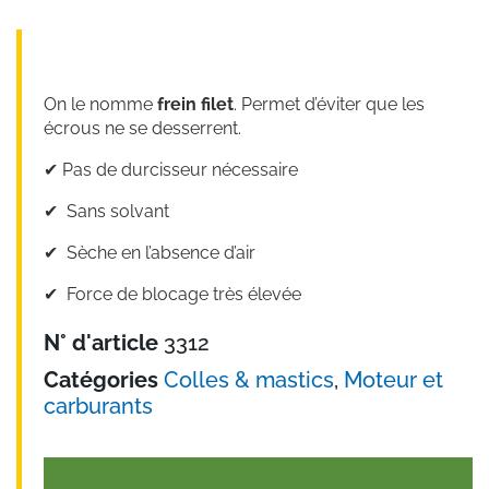
On le nomme
frein filet
. Permet d’éviter que les
écrous ne se desserrent.
✔︎ Pas de durcisseur nécessaire
✔︎ Sans solvant
✔︎ Sèche en l’absence d’air
✔︎ Force de blocage très élevée
N° d'article
3312
Catégories
Colles & mastics
,
Moteur et
carburants