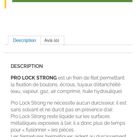
Description
Avis (0)
DESCRIPTION
PRO LOCK STRONG
est un frein de filet permettant
la fixation de boulons, écrous, tuyaux d’étanchéité
(eau, vapeur, gaz, air comprimé, huile hydraulique).
Pro Lock Strong ne nécessite aucun durcisseur, il est
sans solvant et ne durcit pas en présence d’air.
Pro Lock Strong reste liquide sur les surfaces
métalliques exposées à l’air, il a donc plus de temps
pour « fusionner » les pièces.
Les fermetures hermétiques aident au durcissement