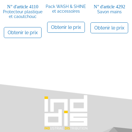
N° d'article
4110
Pack WASH & SHINE
N° d'article
4292
et accessoires
Protecteur plastique
Savon mains
et caoutchouc
Obtenir le prix
Obtenir le prix
Obtenir le prix