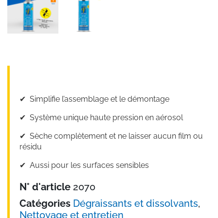
✔︎ Simplifie l’assemblage et le démontage
✔︎ Système unique haute pression en aérosol
✔︎ Sèche complètement et ne laisser aucun film ou
résidu
✔︎ Aussi pour les surfaces sensibles
N° d'article
2070
Catégories
Dégraissants et dissolvants
,
Nettoyage et entretien