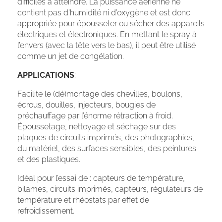
difficiles à atteindre. La puissance aérienne ne
contient pas d’humidité ni d’oxygène et est donc
appropriée pour épousseter ou sécher des appareils
électriques et électroniques. En mettant le spray à
l’envers (avec la tête vers le bas), il peut être utilisé
comme un jet de congélation.
APPLICATIONS
:
Facilite le (dé)montage des chevilles, boulons,
écrous, douilles, injecteurs, bougies de
préchauffage par l’énorme rétraction à froid.
Époussetage, nettoyage et séchage sur des
plaques de circuits imprimés, des photographies,
du matériel, des surfaces sensibles, des peintures
et des plastiques.
Idéal pour l’essai de : capteurs de température,
bilames, circuits imprimés, capteurs, régulateurs de
température et rhéostats par effet de
refroidissement.