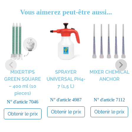
Vous aimerez peut-être aussi...
MIXERTIPS
SPRAYER
MIXER CHEMICAL
GREEN SQUARE
UNIVERSAL PH4-
ANCHOR
– 400 ml (10
7 (1,5 L)
pieces)
N° d'article
4987
N° d'article
7112
N° d'article
7046
Obtenir le prix
Obtenir le prix
Obtenir le prix