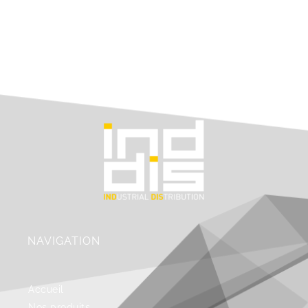
NAVIGATION
Accueil
Nos produits