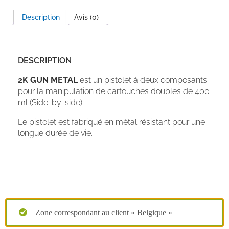
Description
Avis (0)
DESCRIPTION
2K GUN METAL
est un pistolet à deux composants
pour la manipulation de cartouches doubles de 400
ml (Side-by-side).
Le pistolet est fabriqué en métal résistant pour une
longue durée de vie.
Zone correspondant au client « Belgique »