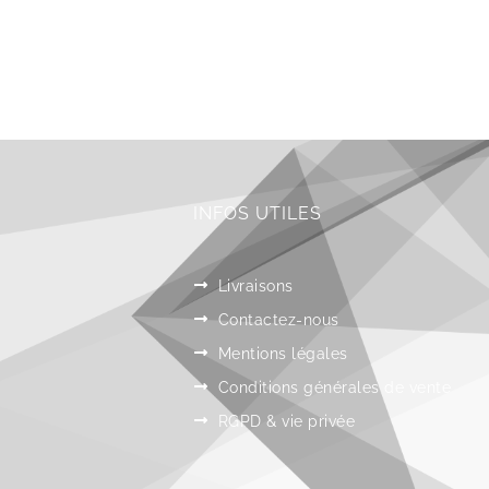
INFOS UTILES
Livraisons
Contactez-nous
Mentions légales
Conditions générales de vente
RGPD & vie privée