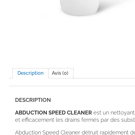
Description
Avis (0)
DESCRIPTION
ABDUCTION SPEED CLEANER
est un nettoyant
et efficacement les drains fermés par des subs
Abduction Speed Cleaner détruit rapidement des