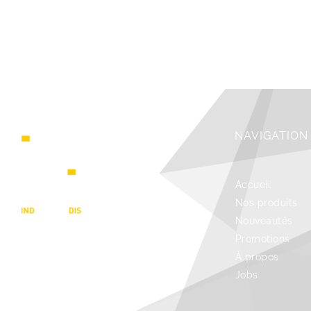
NAVIGATION
Accueil
Nos produits
Nouveautés
Promotions
À propos
Jobs