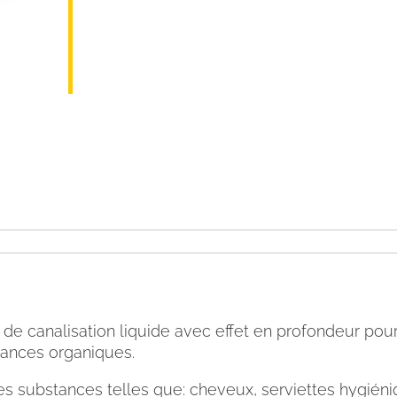
 de canalisation liquide avec effet en profondeur p
tances organiques.
 substances telles que: cheveux, serviettes hygiéniqu