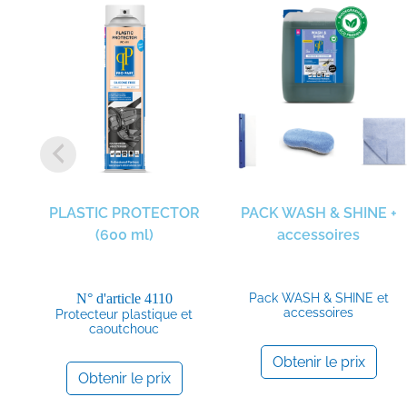
PLASTIC PROTECTOR
PACK WASH & SHINE +
(600 ml)
accessoires
N° d'article
4110
Pack WASH & SHINE et
accessoires
Protecteur plastique et
caoutchouc
Obtenir le prix
Obtenir le prix