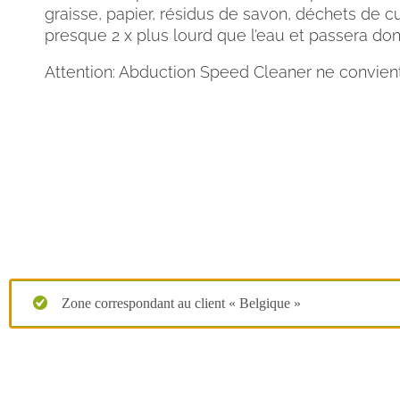
graisse, papier, résidus de savon, déchets de c
presque 2 x plus lourd que l’eau et passera don
Attention: Abduction Speed Cleaner ne convien
Zone correspondant au client « Belgique »