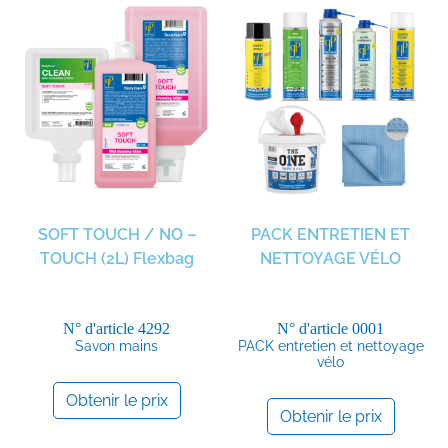
SOFT TOUCH / NO –
PACK ENTRETIEN ET
TOUCH (2L) Flexbag
NETTOYAGE VÉLO
N° d'article
4292
N° d'article
0001
Savon mains
PACK entretien et nettoyage
vélo
Obtenir le prix
Obtenir le prix