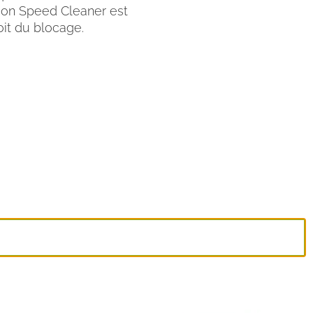
tion Speed Cleaner est
oit du blocage.