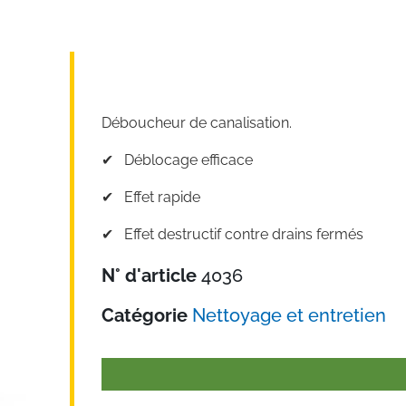
Déboucheur de canalisation.
✔︎ Déblocage efficace
✔︎ Effet rapide
✔︎ Effet destructif contre drains fermés
N° d'article
4036
Catégorie
Nettoyage et entretien