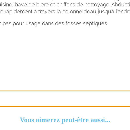
uisine, bave de bière et chiffons de nettoyage. Abduc
c rapidement à travers la colonne d’eau jusqu’à l’endr
t pas pour usage dans des fosses septiques.
Vous aimerez peut-être aussi...