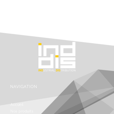
NAVIGATION
Accueil
Nos produits