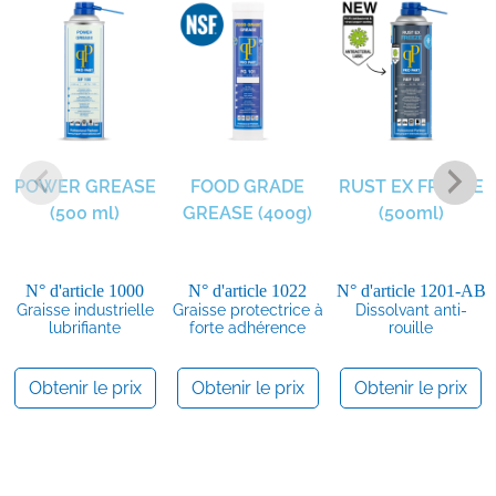
POWER GREASE
FOOD GRADE
RUST EX FREEZE
(500 ml)
GREASE (400g)
(500ml)
N° d'article
1000
N° d'article
1022
N° d'article
1201-AB
Graisse industrielle
Graisse protectrice à
Dissolvant anti-
lubrifiante
forte adhérence
rouille
Obtenir le prix
Obtenir le prix
Obtenir le prix