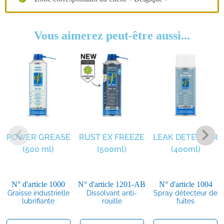
Vous aimerez peut-être aussi...
POWER GREASE
RUST EX FREEZE
LEAK DETECTOR
(500 ml)
(500ml)
(400ml)
N° d'article
1000
N° d'article
1201-AB
N° d'article
1004
Graisse industrielle
Dissolvant anti-
Spray détecteur de
lubrifiante
rouille
fuites