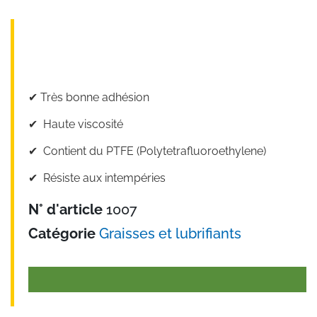
✔︎ Très bonne adhésion
✔︎ Haute viscosité
✔︎ Contient du PTFE (Polytetrafluoroethylene)
✔︎ Résiste aux intempéries
N° d'article
1007
Catégorie
Graisses et lubrifiants