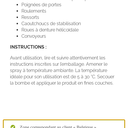
Poignées de portes
Roulements
Ressorts
Caoutchoucs de stabilisation
Roues à denture hélicoïdale
Convoyeurs
INSTRUCTIONS :
Avant utilisation, lire et suivre attentivement les
instructions inscrites sur l’emballage. Amener le
spray à température ambiante. La température
idéale pour son utilisation est de 5 à 30 °C. Secouer
la bombe et appliquer le produit en fines couches.
Zone correspondant au client « Belgique »