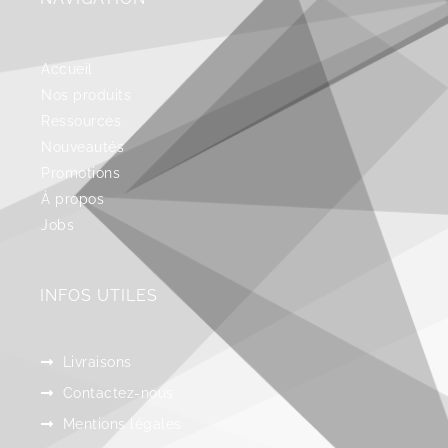
Accueil
Nos produits
Ressources
Nouveautés
Promotions
À propos
Jobs
INFOS UTILES
Livraisons
Contactez-nous
Mentions légales