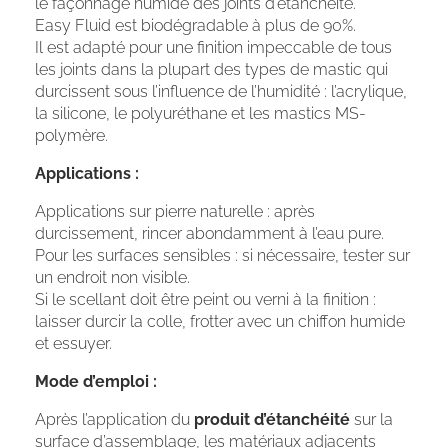
le façonnage humide des joints d’étanchéité.
Easy Fluid est biodégradable à plus de 90%.
Il est adapté pour une finition impeccable de tous
les joints dans la plupart des types de mastic qui
durcissent sous l’influence de l’humidité : l’acrylique,
la silicone, le polyuréthane et les mastics MS-
polymère.
Applications :
Applications sur pierre naturelle : après
durcissement, rincer abondamment à l’eau pure.
Pour les surfaces sensibles : si nécessaire, tester sur
un endroit non visible.
Si le scellant doit être peint ou verni à la finition :
laisser durcir la colle, frotter avec un chiffon humide
et essuyer.
Mode d’emploi :
Après l’application du
produit d’étanchéité
sur la
surface d’assemblage, les matériaux adjacents