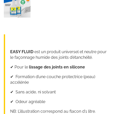
EASY FLUID
est un produit universel et neutre pour
le façonnage humide des joints d’étanchéité.
✔︎ Pour le
lissage des joints en silicone
✔︎ Formation d’une couche protectrice (peau)
accélérée
✔︎ Sans acide, ni solvant
✔︎ Odeur agréable
NB: L’illustration correspond au flacon d’1 litre.