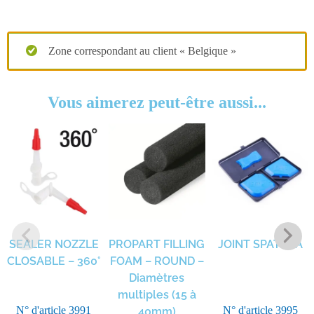
Zone correspondant au client « Belgique »
Vous aimerez peut-être aussi...
SEALER NOZZLE
PROPART FILLING
JOINT SPATULA
CLOSABLE – 360°
FOAM – ROUND –
Diamètres
multiples (15 à
N° d'article
3991
N° d'article
3995
40mm)