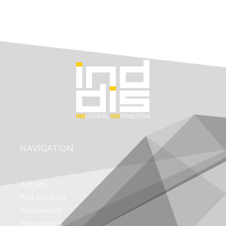
NAVIGATION
Accueil
Nos produits
Ressources
Nouveautés