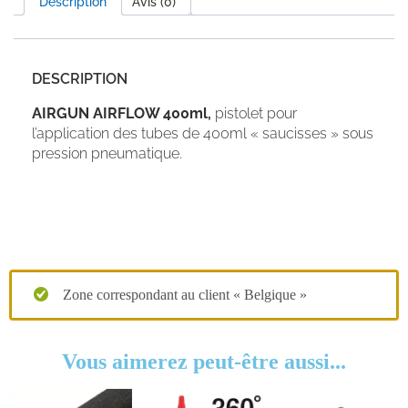
Description
Avis (0)
DESCRIPTION
AIRGUN AIRFLOW 400ml,
pistolet pour
l’application des tubes de 400ml « saucisses » sous
pression pneumatique.
Zone correspondant au client « Belgique »
Vous aimerez peut-être aussi...