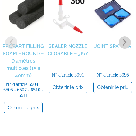
PROPART FILLING
SEALER NOZZLE
JOINT SPATULA
FOAM – ROUND –
CLOSABLE – 360°
Diamètres
multiples (15 à
N° d'article
3991
N° d'article
3995
40mm)
N° d'article
6504 -
Obtenir le prix
Obtenir le prix
6505 - 6507 - 6510 -
6511
Obtenir le prix