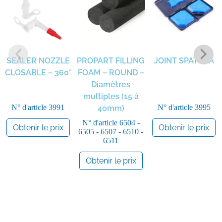
SEALER NOZZLE
PROPART FILLING
JOINT SPATULA
CLOSABLE – 360°
FOAM – ROUND –
Diamètres
multiples (15 à
N° d'article
3991
N° d'article
3995
40mm)
N° d'article
6504 -
Obtenir le prix
Obtenir le prix
6505 - 6507 - 6510 -
6511
Obtenir le prix