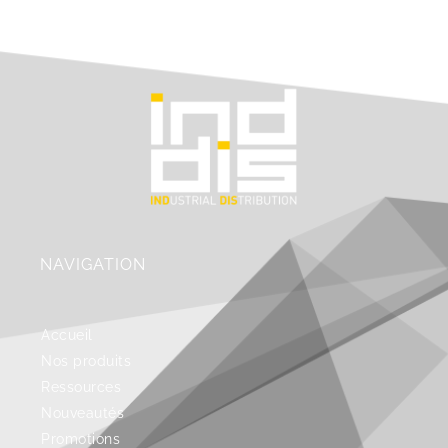
NAVIGATION
Accueil
Nos produits
Ressources
Nouveautés
Promotions