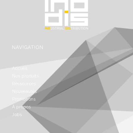
NAVIGATION
Accueil
Nos produits
Ressources
Nouveautés
Promotions
À propos
Jobs