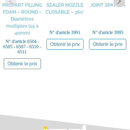
PROPART FILLING
SEALER NOZZLE
JOINT SPATULA
FOAM – ROUND –
CLOSABLE – 360°
Diamètres
multiples (15 à
N° d'article
3991
N° d'article
3995
40mm)
N° d'article
6504 -
Obtenir le prix
Obtenir le prix
6505 - 6507 - 6510 -
6511
Obtenir le prix