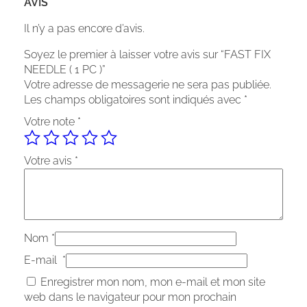
AVIS
Il n’y a pas encore d’avis.
Soyez le premier à laisser votre avis sur “FAST FIX
NEEDLE ( 1 PC )”
Votre adresse de messagerie ne sera pas publiée.
Les champs obligatoires sont indiqués avec
*
Votre note
*
Votre avis
*
Nom
*
E-mail
*
Enregistrer mon nom, mon e-mail et mon site
web dans le navigateur pour mon prochain