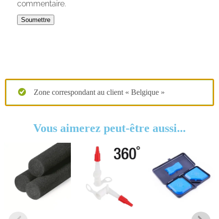
commentaire.
Zone correspondant au client « Belgique »
Vous aimerez peut-être aussi...