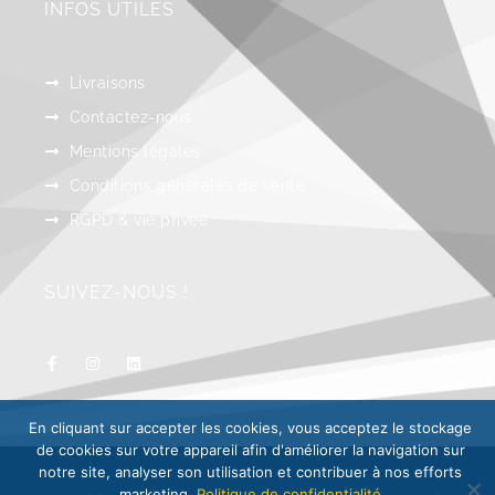
INFOS UTILES
Livraisons
Contactez-nous
Mentions légales
Conditions générales de vente
RGPD & vie privée
SUIVEZ-NOUS !
En cliquant sur accepter les cookies, vous acceptez le stockage
de cookies sur votre appareil afin d'améliorer la navigation sur
notre site, analyser son utilisation et contribuer à nos efforts
marketing.
Politique de confidentialité