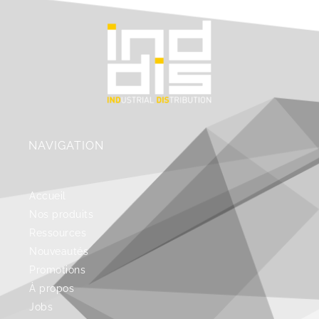
NAVIGATION
Accueil
Nos produits
Ressources
Nouveautés
Promotions
À propos
Jobs