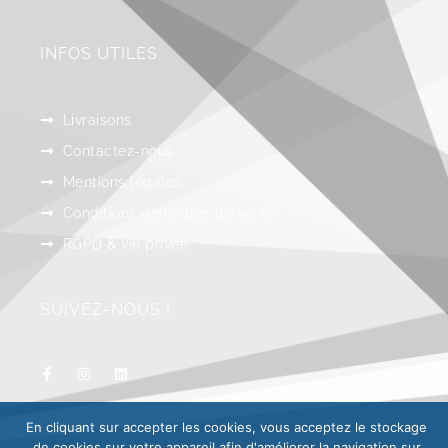
INFOS UTILES
Livraisons
Contactez-nous
Mentions légales
Conditions générales de vente
RGPD & vie privée
SUIVEZ-NOUS !
En cliquant sur accepter les cookies, vous acceptez le stockage
de cookies sur votre appareil afin d'améliorer la navigation sur