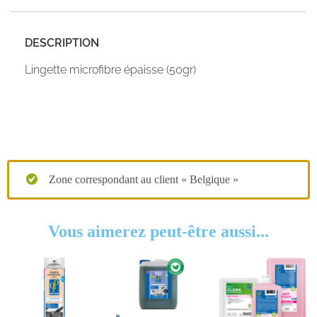
DESCRIPTION
Lingette microfibre épaisse (50gr)
Zone correspondant au client « Belgique »
Vous aimerez peut-être aussi...