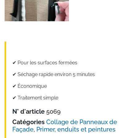
✔︎ Pour les surfaces fermées
✔︎ Séchage rapide environ 5 minutes
✔︎ Économique
✔︎ Traitement simple
N° d'article
5069
Catégories
Collage de Panneaux de
Façade
,
Primer, enduits et peintures