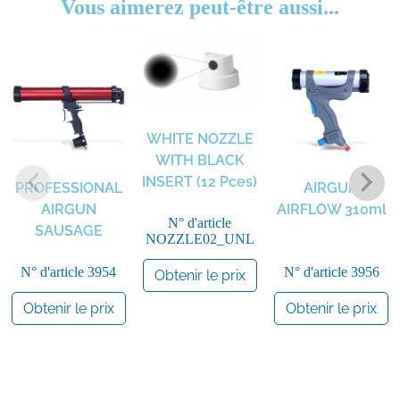
Vous aimerez peut-être aussi...
WHITE NOZZLE
WITH BLACK
INSERT (12 Pces)
PROFESSIONAL
AIRGUN
AIRGUN
AIRFLOW 310ml
N° d'article
SAUSAGE
NOZZLE02_UNL
N° d'article
3954
N° d'article
3956
Obtenir le prix
Obtenir le prix
Obtenir le prix