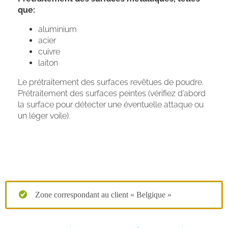
que:
aluminium
acier
cuivre
laiton
Le prétraitement des surfaces revêtues de poudre.
Prétraitement des surfaces peintes (vérifiez d’abord
la surface pour détecter une éventuelle attaque ou
un léger voile).
Zone correspondant au client « Belgique »