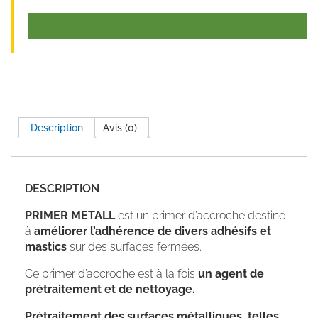
Description
Avis (0)
DESCRIPTION
PRIMER METALL
est un primer d’accroche destiné
à
améliorer l’adhérence de divers adhésifs et
mastics
sur des surfaces fermées.
Ce primer d’accroche est à la fois
un agent de
prétraitement et de nettoyage.
Prétraitement des surfaces métalliques, telles