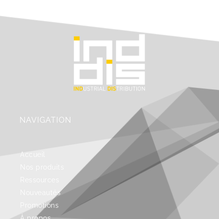
NAVIGATION
Accueil
Nos produits
Ressources
Nouveautés
Promotions
À propos