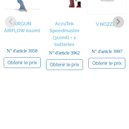
AIRGUN
AccuTek
V NOZZLE
AIRFLOW 600ml
Speedmaster
(310ml) + 2
batteries
N° d'article
3958
N° d'article
3997
N° d'article
3962
Obtenir le prix
Obtenir le prix
Obtenir le prix