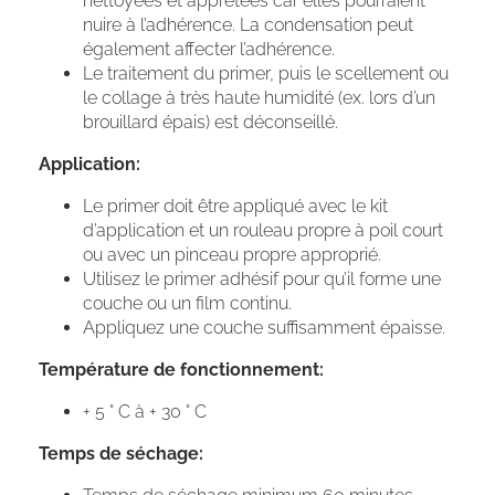
nettoyées et apprêtées car elles pourraient
nuire à l’adhérence. La condensation peut
également affecter l’adhérence.
Le traitement du primer, puis le scellement ou
le collage à très haute humidité (ex. lors d’un
brouillard épais) est déconseillé.
Application:
Le primer doit être appliqué avec le kit
d’application et un rouleau propre à poil court
ou avec un pinceau propre approprié.
Utilisez le primer adhésif pour qu’il forme une
couche ou un film continu.
Appliquez une couche suffisamment épaisse.
Température de fonctionnement:
+ 5 ° C à + 30 ° C
Temps de séchage: