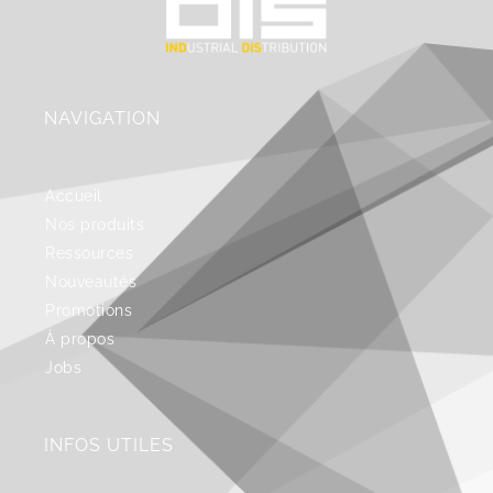
NAVIGATION
Accueil
Nos produits
Ressources
Nouveautés
Promotions
À propos
Jobs
INFOS UTILES