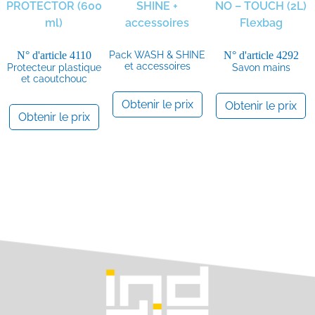
PROTECTOR (600
SHINE +
NO – TOUCH (2L)
ml)
accessoires
Flexbag
N° d'article
4110
Pack WASH & SHINE
N° d'article
4292
et accessoires
Protecteur plastique
Savon mains
et caoutchouc
Obtenir le prix
Obtenir le prix
Obtenir le prix