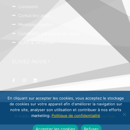
Livraisons
Contactez-nous
Mentions légales
Conditions générales de vente
RGPD & vie privée
SUIVEZ-NOUS !
En cliquant sur accepter les cookies, vous acceptez le stockage
de cookies sur votre appareil afin d'améliorer la navigation sur
notre site, analyser son utilisation et contribuer à nos efforts
marketing.
Politique de confidentialité
© Inddis 2024, tous droits réservés. Réalisation :
Blue Pixel
Accepter les cookies
Refuser