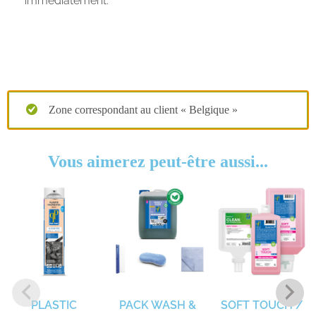
immédiatement.
Zone correspondant au client « Belgique »
Vous aimerez peut-être aussi...
PLASTIC
PACK WASH &
SOFT TOUCH /