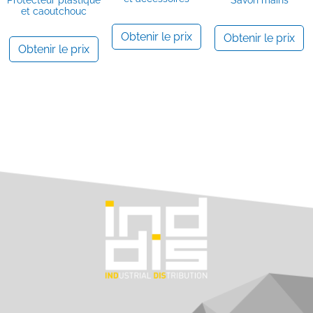
et caoutchouc
Obtenir le prix
Obtenir le prix
Obtenir le prix