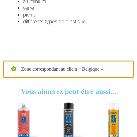
aluminium
verre
pierre
différents types de plastique
Zone correspondant au client « Belgique »
Vous aimerez peut-être aussi...