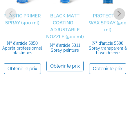
PLASTIC PRIMER
BLACK MATT
PROTECTION
SPRAY (400 ml)
COATING –
WAX SPRAY (500
ADJUSTABLE
ml)
NOZZLE (500 ml)
N° d'article
5050
N° d'article
5500
N° d'article
5311
Apprêt professionnel
Spray transparent à
Spray peinture
plastiques
base de cire
Obtenir le prix
Obtenir le prix
Obtenir le prix