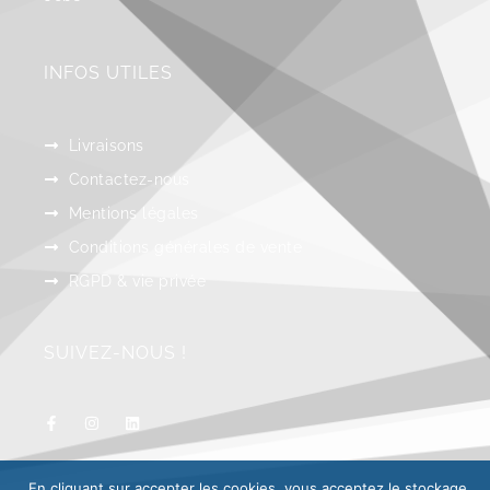
INFOS UTILES
Livraisons
Contactez-nous
Mentions légales
Conditions générales de vente
RGPD & vie privée
SUIVEZ-NOUS !
En cliquant sur accepter les cookies, vous acceptez le stockage