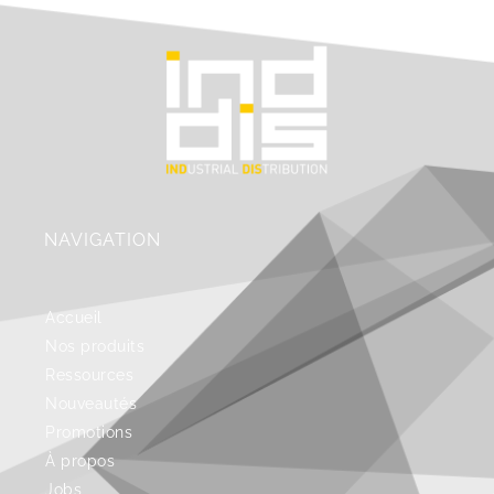
NAVIGATION
Accueil
Nos produits
Ressources
Nouveautés
Promotions
À propos
Jobs