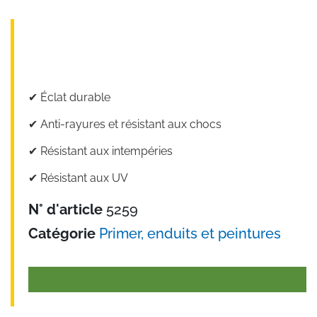
✔︎ Éclat durable
✔︎ Anti-rayures et résistant aux chocs
✔︎ Résistant aux intempéries
✔︎ Résistant aux UV
N° d'article
5259
Catégorie
Primer, enduits et peintures