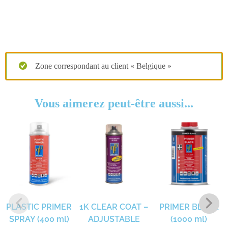
Zone correspondant au client « Belgique »
Vous aimerez peut-être aussi...
PLASTIC PRIMER
1K CLEAR COAT –
PRIMER BLACK
SPRAY (400 ml)
ADJUSTABLE
(1000 ml)