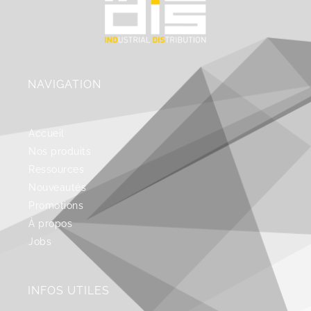
NAVIGATION
Accueil
Nos produits
Ressources
Nouveautés
Promotions
À propos
Jobs
INFOS UTILES