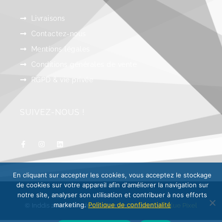
Livraisons
Contactez-nous
Mentions légales
Conditions générales de vente
RGPD & vie privée
SUIVEZ-NOUS !
En cliquant sur accepter les cookies, vous acceptez le stockage
de cookies sur votre appareil afin d'améliorer la navigation sur
notre site, analyser son utilisation et contribuer à nos efforts
marketing.
Politique de confidentialité
© Inddis 2024, tous droits réservés. Réalisation :
Blue Pixel