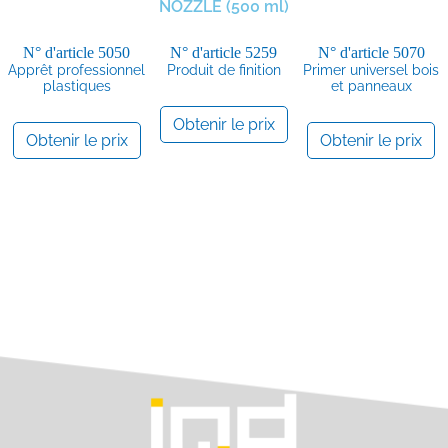
NOZZLE (500 ml)
N° d'article
5050
N° d'article
5259
N° d'article
5070
Apprêt professionnel
Produit de finition
Primer universel bois
plastiques
et panneaux
Obtenir le prix
Obtenir le prix
Obtenir le prix