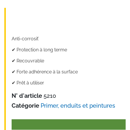
Anti-corrosif.
✔︎ Protection à long terme
✔︎ Recouvrable
✔︎ Forte adhérence à la surface
✔︎ Prêt à utiliser
N° d'article
5210
Catégorie
Primer, enduits et peintures