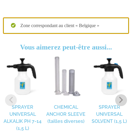
Zone correspondant au client « Belgique »
Vous aimerez peut-être aussi...
SPRAYER
CHEMICAL
SPRAYER
UNIVERSAL
ANCHOR SLEEVE
UNIVERSAL
ALKALIK PH 7-14
(tailles diverses)
SOLVENT (1,5 L)
(1,5 L)