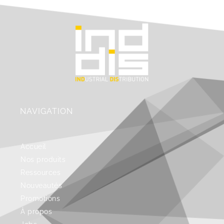
NAVIGATION
Accueil
Nos produits
Ressources
Nouveautés
Promotions
À propos