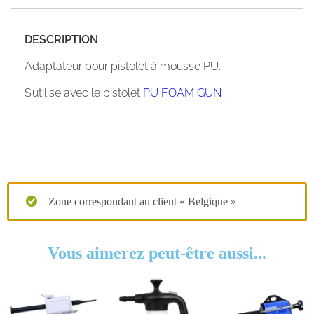
DESCRIPTION
Adaptateur pour pistolet à mousse PU.
S’utilise avec le pistolet
PU FOAM GUN
Zone correspondant au client « Belgique »
Vous aimerez peut-être aussi...