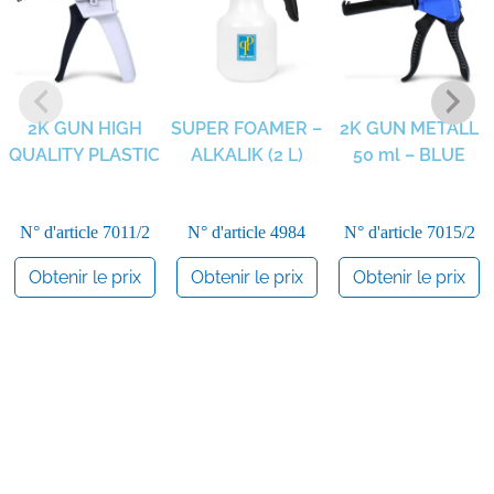
2K GUN HIGH
SUPER FOAMER –
2K GUN METALL
QUALITY PLASTIC
ALKALIK (2 L)
50 ml – BLUE
N° d'article
7011/2
N° d'article
4984
N° d'article
7015/2
Obtenir le prix
Obtenir le prix
Obtenir le prix