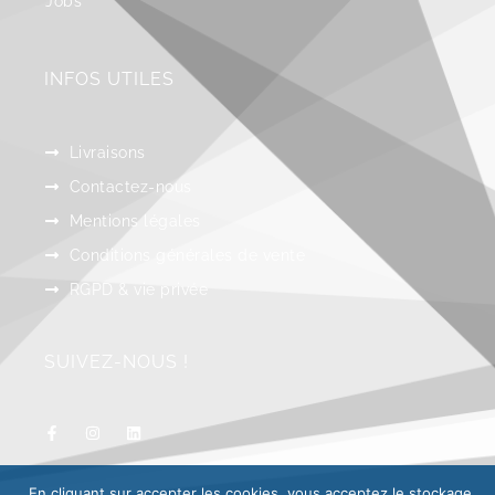
Jobs
INFOS UTILES
Livraisons
Contactez-nous
Mentions légales
Conditions générales de vente
RGPD & vie privée
SUIVEZ-NOUS !
En cliquant sur accepter les cookies, vous acceptez le stockage