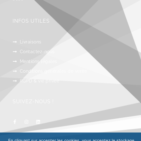
INFOS UTILES
Livraisons
Contactez-nous
Mentions légales
Conditions générales de vente
RGPD & vie privée
SUIVEZ-NOUS !
En cliquant sur accepter les cookies, vous acceptez le stockage