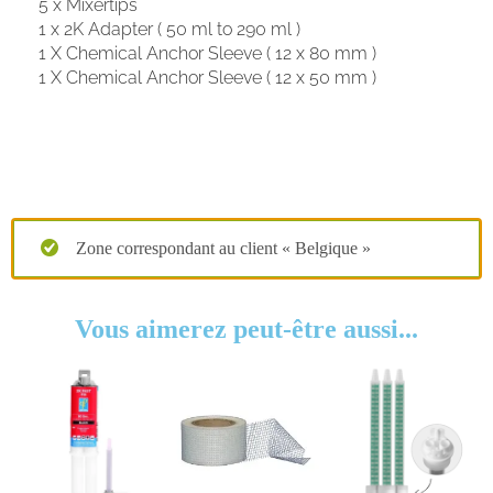
5 x Mixertips
1 x 2K Adapter ( 50 ml to 290 ml )
1 X Chemical Anchor Sleeve ( 12 x 80 mm )
1 X Chemical Anchor Sleeve ( 12 x 50 mm )
Zone correspondant au client « Belgique »
Vous aimerez peut-être aussi...