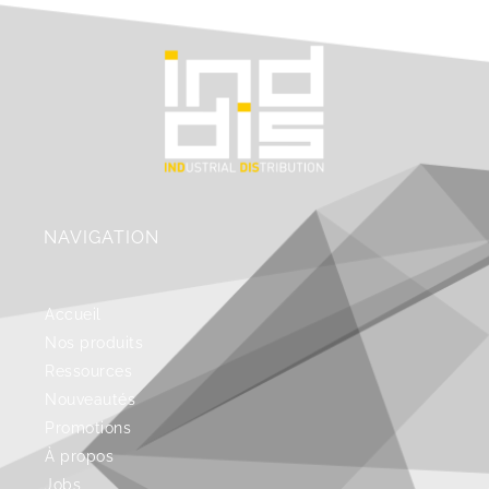
NAVIGATION
Accueil
Nos produits
Ressources
Nouveautés
Promotions
À propos
Jobs