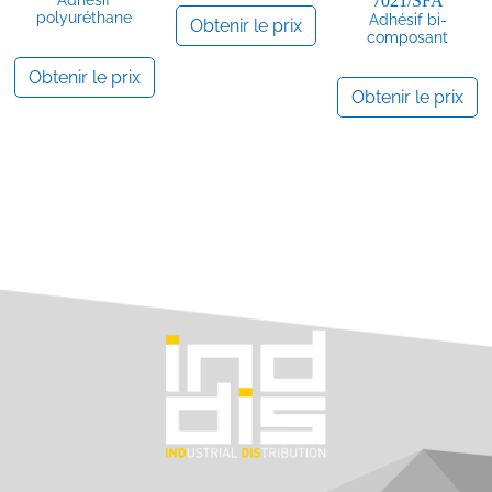
7021/SFA
polyuréthane
Adhésif bi-
Obtenir le prix
composant
Obtenir le prix
Obtenir le prix