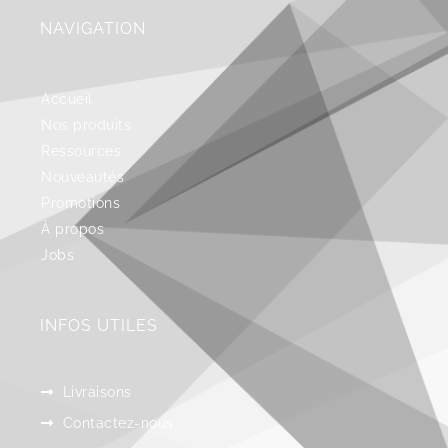
NAVIGATION
Accueil
Nos produits
Ressources
Nouveautés
Promotions
À propos
Jobs
INFOS UTILES
Livraisons
Contactez-nous