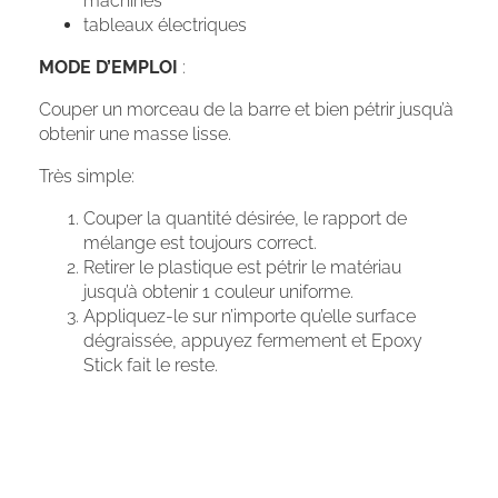
machines
tableaux électriques
MODE D’EMPLOI
:
Couper un morceau de la barre et bien pétrir jusqu’à
obtenir une masse lisse.
Très simple:
Couper la quantité désirée, le rapport de
mélange est toujours correct.
Retirer le plastique est pétrir le matériau
jusqu’à obtenir 1 couleur uniforme.
Appliquez-le sur n’importe qu’elle surface
dégraissée, appuyez fermement et Epoxy
Stick fait le reste.