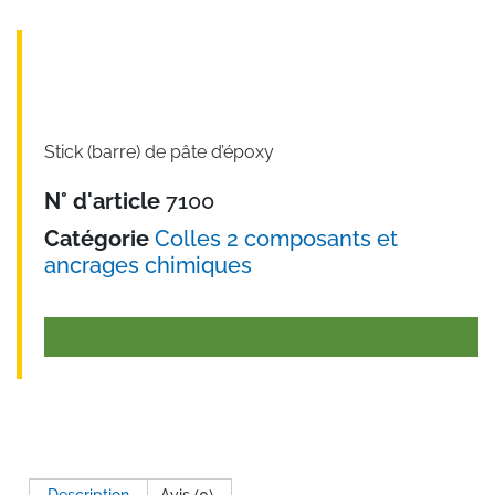
Stick (barre) de pâte d’époxy
N° d'article
7100
Catégorie
Colles 2 composants et
ancrages chimiques
Description
Avis (0)