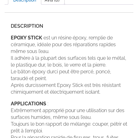
DESCRIPTION
EPOXY STICK
est un résine époxy, remplie de
céramique, idéale pour des réparations rapides
même sous l’eau.
Il adhère à la plupart des surfaces tels que le métal,
le plastique dur, le bois, le verre et la pierre.
Le bâton époxy durci peut être percé, poncé,
taraudé et peint.
Après durcissement Epoxy Stick est très résistant
chimiquement et électriquement isolant.
APPLICATIONS
:
Extrêmement approprié pour une utilisation sur des
surfaces humides, même sous l’eau.
Toujours le bon rapport de mélange: couper, pétrir et
prêt à l’emploi.
Pour la réparation rapide de fissures, trous, fuites.