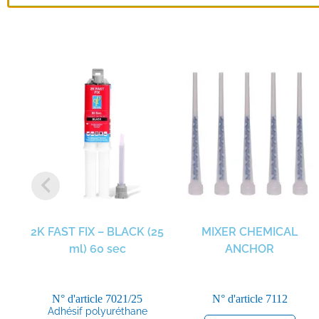
2K FAST FIX – BLACK (25
MIXER CHEMICAL
ml) 60 sec
ANCHOR
N° d'article
7021/25
N° d'article
7112
Adhésif polyuréthane