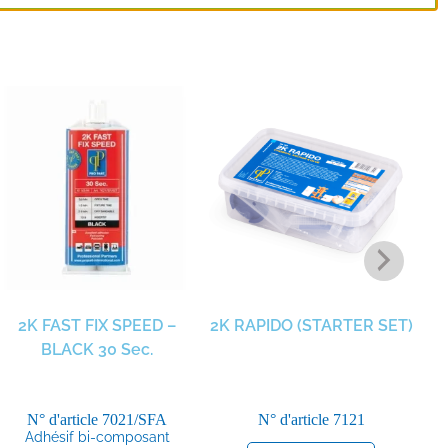
2K FAST FIX SPEED –
2K RAPIDO (STARTER SET)
MU
BLACK 30 Sec.
N° d'article
7021/SFA
N° d'article
7121
Adhésif bi-composant
Ma