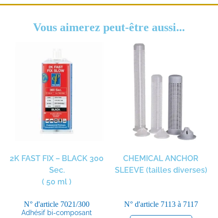
Vous aimerez peut-être aussi...
2K FAST FIX – BLACK 300
CHEMICAL ANCHOR
Sec.
SLEEVE (tailles diverses)
( 50 ml )
N° d'article
7021/300
N° d'article
7113 à 7117
Adhésif bi-composant