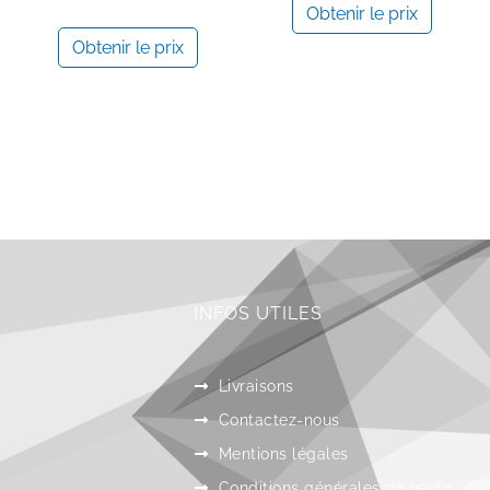
Obtenir le prix
Obtenir le prix
INFOS UTILES
Livraisons
Contactez-nous
Mentions légales
Conditions générales de vente