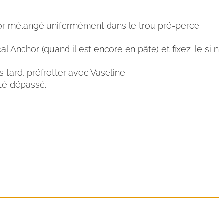
or mélangé uniformément dans le trou pré-percé.
cal Anchor (quand il est encore en pâte) et fixez-le si
us tard, préfrotter avec Vaseline.
té dépassé.