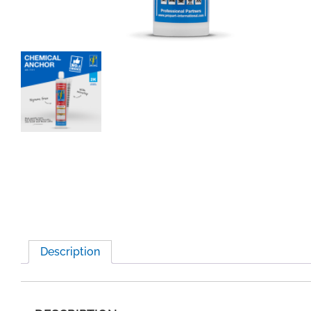
Description