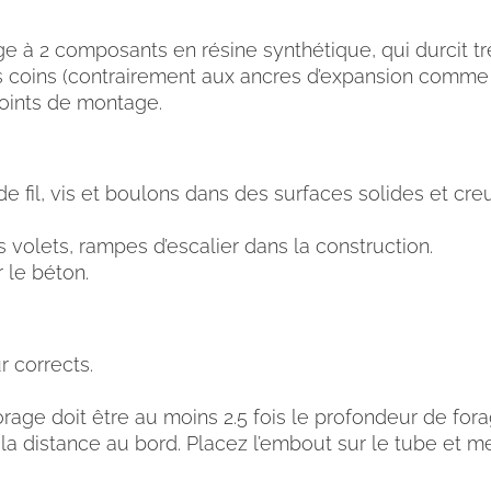
 à 2 composants en résine synthétique, qui durcit tr
s coins (contrairement aux ancres d’expansion comme 
points de montage.
fil, vis et boulons dans des surfaces solides et creu
 volets, rampes d’escalier dans la construction.
 le béton.
r corrects.
orage doit être au moins 2.5 fois le profondeur de for
 la distance au bord. Placez l’embout sur le tube et m