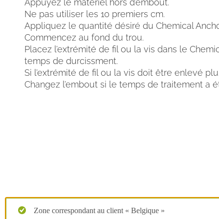
Appuyez le matériel hors d’embout.
Ne pas utiliser les 10 premiers cm.
Appliquez le quantité désiré du Chemical Anch
Commencez au fond du trou.
Placez l’extrémité de fil ou la vis dans le Chemi
temps de durcissment.
Si l’extrémité de fil ou la vis doit être enlevé pl
Changez l’embout si le temps de traitement a é
Zone correspondant au client « Belgique »