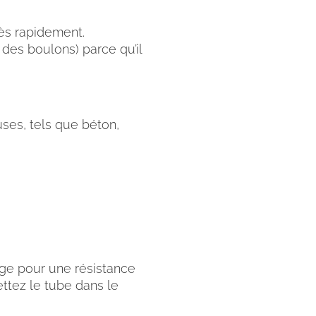
ès rapidement.
des boulons) parce qu’il
ses, tels que béton,
age pour une résistance
ettez le tube dans le