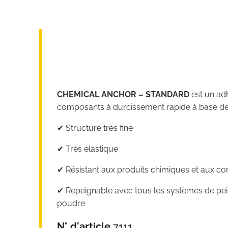
CHEMICAL ANCHOR – STANDARD
est un ad
composants à durcissement rapide à base de 
✔︎ Structure très fine
✔︎ Très élastique
✔︎ Résistant aux produits chimiques et aux c
✔︎ Repeignable avec tous les systèmes de pei
poudre
N° d'article
7111