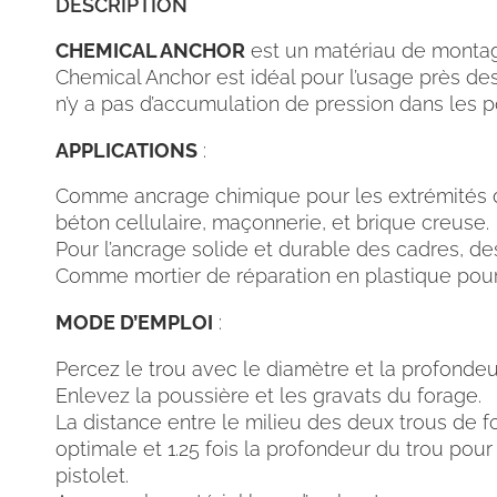
DESCRIPTION
CHEMICAL ANCHOR
est un matériau de montage
Chemical Anchor est idéal pour l’usage près de
n’y a pas d’accumulation de pression dans les 
APPLICATIONS
:
Comme ancrage chimique pour les extrémités de 
béton cellulaire, maçonnerie, et brique creuse.
Pour l’ancrage solide et durable des cadres, des
Comme mortier de réparation en plastique pour
MODE D’EMPLOI
:
Percez le trou avec le diamètre et la profondeu
Enlevez la poussière et les gravats du forage.
La distance entre le milieu des deux trous de f
optimale et 1.25 fois la profondeur du trou pour
pistolet.