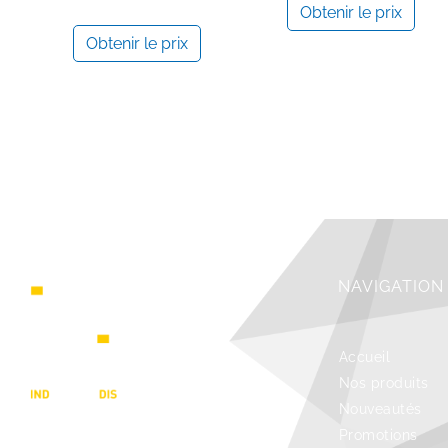
Obtenir le prix
Obtenir le prix
NAVIGATION
Accueil
Nos produits
Nouveautés
Promotions