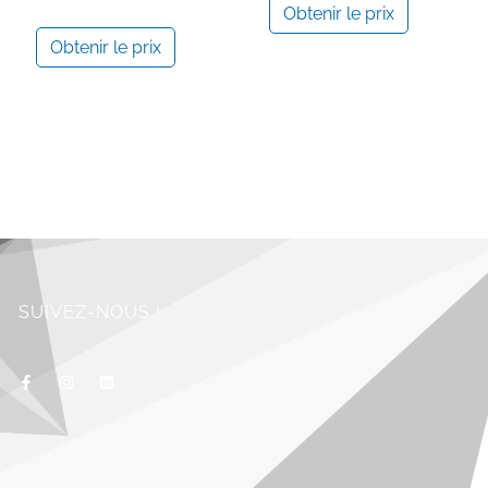
Obtenir le prix
Obtenir le prix
SUIVEZ-NOUS !