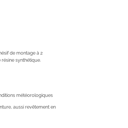
hésif de montage à 2
résine synthétique.
onditions météorologiques
nture, aussi revêtement en