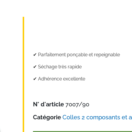
✔︎ Parfaitement ponçable et repeignable
✔︎ Séchage très rapide
✔︎ Adhérence excellente
N° d'article
7007/90
Catégorie
Colles 2 composants et 