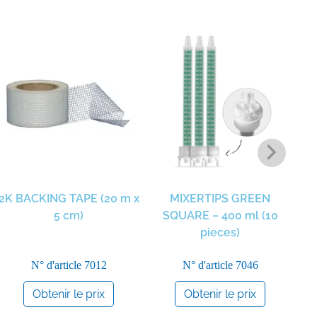
2K BACKING TAPE (20 m x
MIXERTIPS GREEN
2
5 cm)
SQUARE – 400 ml (10
pieces)
N° d'article
7012
N° d'article
7046
Obtenir le prix
Obtenir le prix