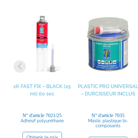
2K FAST FIX – BLACK (25
PLASTIC PRO UNIVERSA
ml) 60 sec
– DURCISSEUR INCLUS
N° d'article
7021/25
N° d'article
7035
Adhésif polyuréthane
Mastic plastique bi-
composants
Obtenir le prix