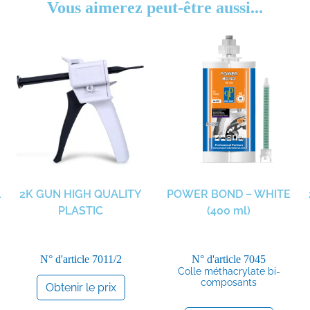
Vous aimerez peut-être aussi...
L
2K GUN HIGH QUALITY
POWER BOND – WHITE
PLASTIC
(400 ml)
N° d'article
7011/2
N° d'article
7045
Colle méthacrylate bi-
composants
Obtenir le prix