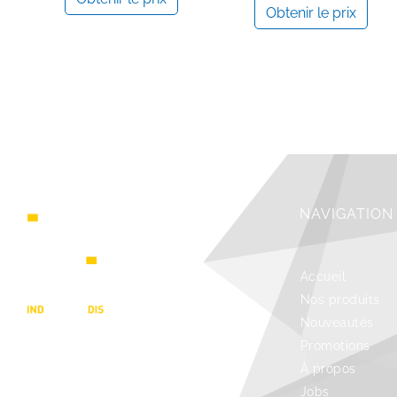
Obtenir le prix
NAVIGATION
Accueil
Nos produits
Nouveautés
Promotions
À propos
Jobs