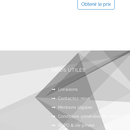
Obtenir le prix
INFOS UTILES
Livraisons
Contactez-nous
Mentions légales
Conditions générales de vente
RGPD & vie privée