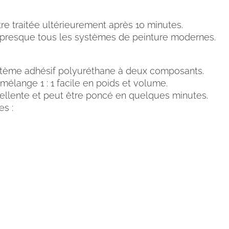
re traitée ultérieurement après 10 minutes.
ec presque tous les systèmes de peinture modernes.
ème adhésif polyuréthane à deux composants.
mélange 1 : 1 facile en poids et volume.
cellente et peut être poncé en quelques minutes.
es :